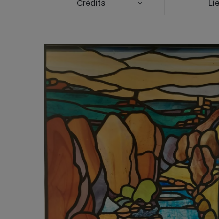
Crédits
Li