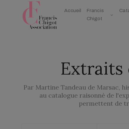
Accueil
Francis
Cat
Chigot
Extrait
Par Martine Tandeau de Marsac, hist
au catalogue raisonné de l'ex
permettent de tra