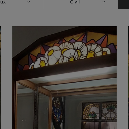
eux
Civil