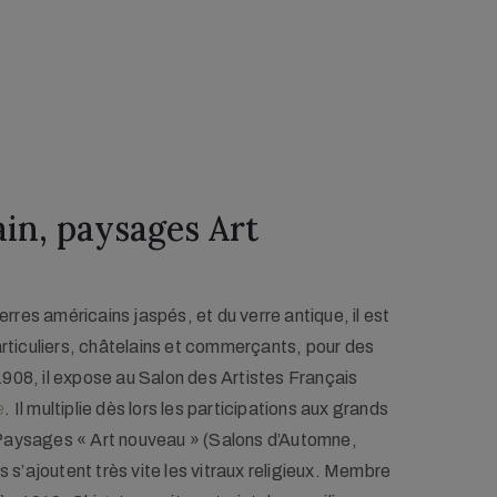
in, paysages Art 
res américains jaspés, et du verre antique, il est
particuliers, châtelains et commerçants, pour des
1908, il expose au Salon des Artistes Français
e
. Il multiplie dès lors les participations aux grands
 Paysages « Art nouveau » (Salons d’Automne,
ls s’ajoutent très vite les vitraux religieux. Membre