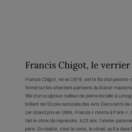
Francis Chigot, le verrie
Francis Chigot, né en 1879, est le fils d’un peintre
formé sur les chantiers parisiens du Baron Hauss
fille d’un sculpteur-tailleur de pierre installé à Limo
brillant de l’École nationale des Arts Décoratifs de 
1er Grand prix en 1899, Francis « monte à Paris ». 
fait le choix de reprendre, à 23 ans, l’atelier paterne
père.
En réalité, c’est le verre, le vitrail, qu’il a da