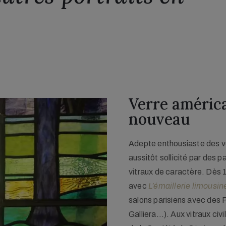
Verre américa
nouveau   
Adepte enthousiaste des ver
aussitôt sollicité par des 
vitraux de caractère. Dès 
avec
L’émaillerie limousin
salons parisiens avec des
Galliera…). Aux vitraux civi