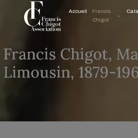
Accueil
Francis
Cat
Chigot
Francis Chigot, Maî
Limousin, 1879-19