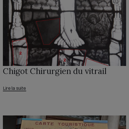
Chigot Chirurgien du vitrail
Lire la suite