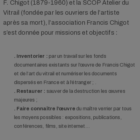
F. Chigot (1879-1960) et la SCOP Atelier du
Vitrail (fondée par les ouvriers de l’artiste
après sa mort), l’association Francis Chigot
s’est donnée pour missions et objectifs :
. Inventorier :
par un travail sur les fonds
documentaires existants sur l’œuvre de Francis Chigot
et de l’art du vitrail et numériser les documents
dispersés en France et à l’étranger ; .
. Restaurer :
sauver de la destruction les œuvres
majeures ;
. Faire connaître l’œuvre
du maître verrier par tous
les moyens possibles : expositions, publications,
conférences, films, site internet…