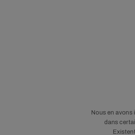
Nous en avons id
dans certa
Existent