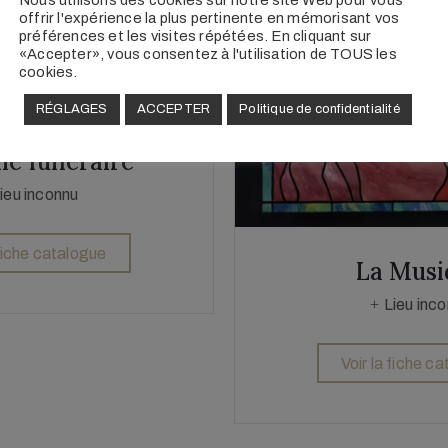
offrir l'expérience la plus pertinente en mémorisant vos
préférences et les visites répétées. En cliquant sur
«Accepter», vous consentez à l'utilisation de TOUS les
cookies.
RÉGLAGES
ACCEPTER
Politique de confidentialité
le funéraire
ieu inconnu
 fiche catalogue
La Musi
Lieu inc
Voir la fiche c