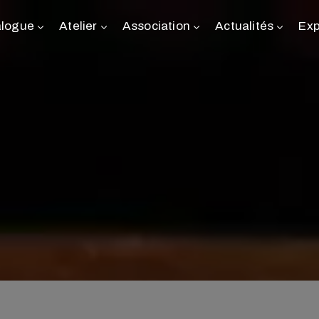
alogue
Atelier
Association
Actualités
Exp