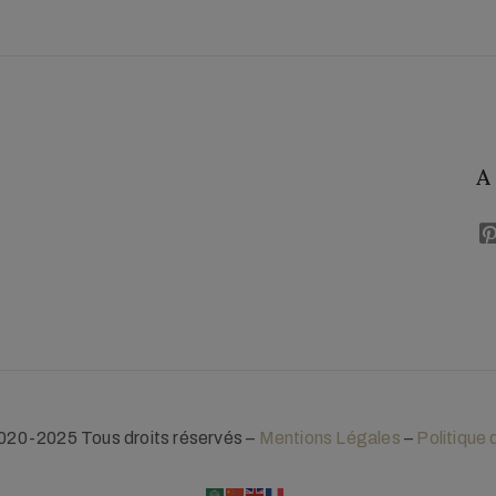
Lettre de l'Association
A
020-2025 Tous droits réservés –
Mentions Légales
–
Politique 