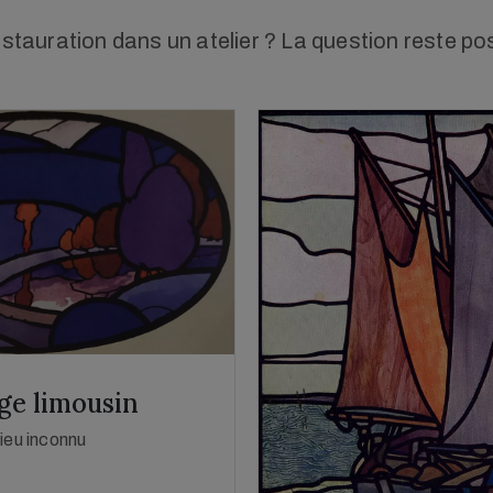
estauration dans un atelier ? La question reste p
ge limousin
ieu inconnu