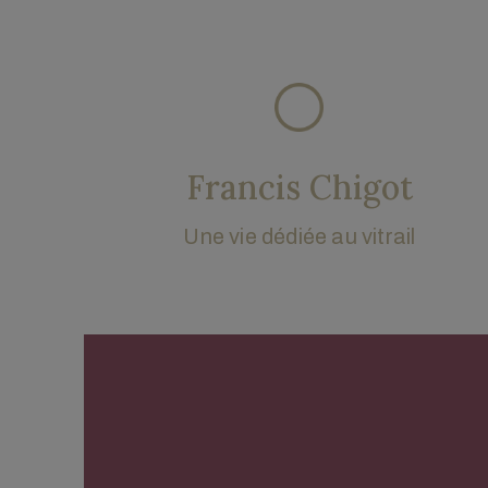
Francis Chigot
Une vie dédiée au vitrail