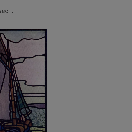
osée…