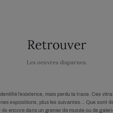
Retrouver
Les oeuvres disparues.
entifié l’existence, mais perdu la trace. Ces vit
ines expositions, plus les suivantes… Que sont-il
-ils encore dans un grenier de musée ou de galeri