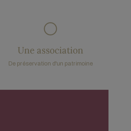
Une association
De préservation d'un patrimoine