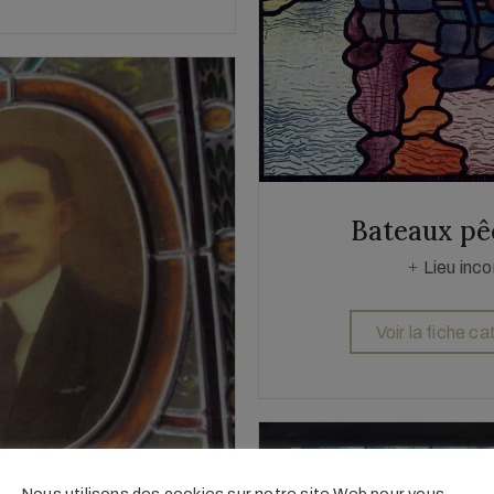
Bateaux pê
Lieu inc
Voir la fiche c
Nous utilisons des cookies sur notre site Web pour vous