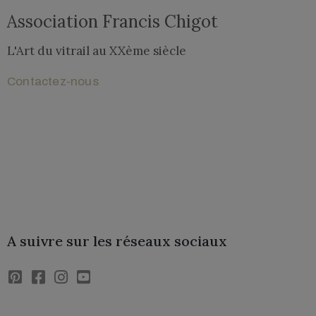
Association Francis Chigot
L'Art du vitrail au XXème siècle​
Contactez-nous
Lettre de l'Association
A suivre sur les réseaux sociaux