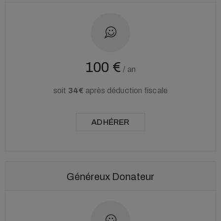
100 €
/
an
soit
34€
après déduction fiscale
ADHÉRER
Généreux Donateur