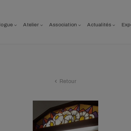
logue
Atelier
Association
Actualités
Exp
Retour