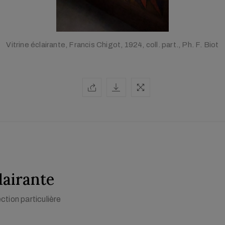
Vitrine éclairante, Francis Chigot, 1924, coll. part., Ph. F. Biot
lairante
ection particulière