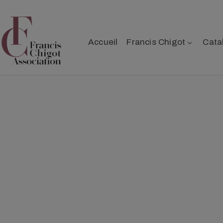
Accueil
Francis Chigot
Cata