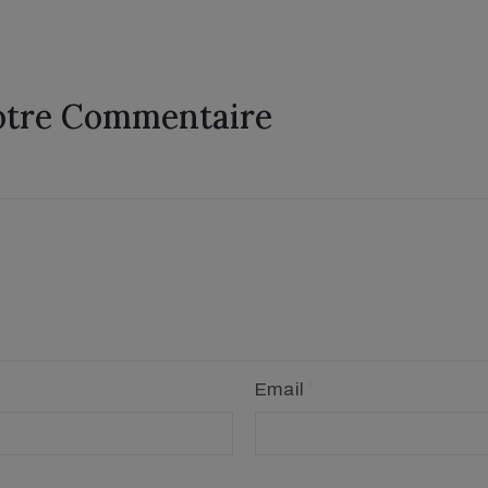
otre Commentaire
Email