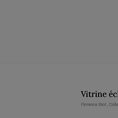
Vitrine éc
Florence Biot
, Coll