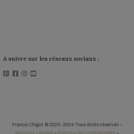
Lettre de l'Association
A suivre sur les réseaux sociaux :
Francis Chigot © 2020-2024 Tous droits réservés –
Mentions Légales
–
Politique de Confidentialité
–